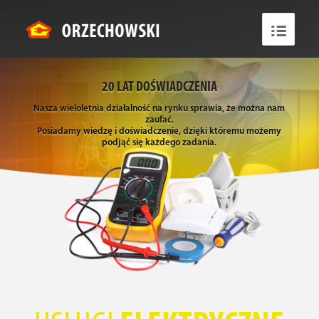
20 LAT DOŚWIADCZENIA
Nasza wieloletnia działalność na rynku sprawia, że można nam
zaufać.
Posiadamy wiedzę i doświadczenie, dzięki któremu możemy
podjąć się każdego zadania.