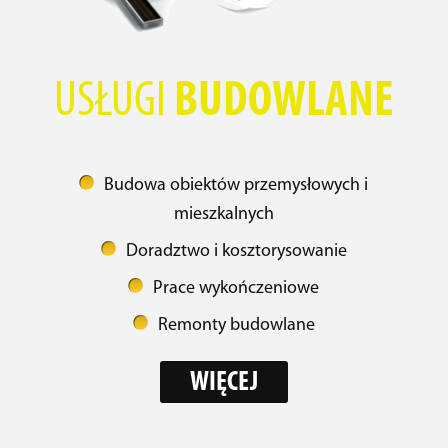
USŁUGI
BUDOWLANE
Budowa obiektów przemysłowych i
mieszkalnych
Doradztwo i kosztorysowanie
Prace wykończeniowe
Remonty budowlane
WIĘCEJ