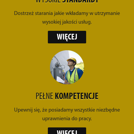
WYSOKIE
STANDARDY
Dostrzeż starania jakie wkładamy w utrzymanie
wysokiej jakości usług.
WIĘCEJ
PEŁNE
KOMPETENCJE
Upewnij się, że posiadamy wszystkie niezbędne
uprawnienia do pracy.