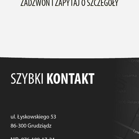
ZADZWOŃ I ZAPYTAJ O SZCZEGÓŁY
SZYBKI
KONTAKT
ul. Łyskowskiego 53
86-300 Grudziądz